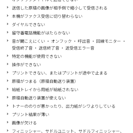
送信した原稿の画像が相手側で縮小して受信される
本機がファクス受信に切り替わらない
ダイヤルできない
留守番電話機能がはたらかない
音が聞こえにくい ・ オンフック ・ 呼出音 ・ 回線モニター ・
受信終了音 ・ 送信終了音 ・ 送受信エラー音
特定の機能が使用できない
操作ができない
プリントできない、またはプリントが途中で止まる
原稿がつまる（原稿自動送り装置）
給紙トレイから用紙が給紙されない
原稿自動送り装置が使えない
トナーののりが悪かったり、出力紙がシワよりしている
プリント結果が薄い
画像が欠ける
フィニッシャー、サドルユニット、サドルフィニッシャー、