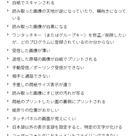
白紙でスキャンされる
読み取った画像の天地が逆になっていたり、横向きになって
いる
読み取った画像が白黒になる
ワンタッチキー（またはグループキー）を修正／削除したい
が、どのプログラムに登録されているのか分からない
受信した画像が薄い
送信した原稿の画像が白紙でプリントされる
手動受信／ポーリング受信ができない
相手と通話できない
手差しの用紙サイズ表示が違う
読み取った画像にすじ状の汚れが写る
用紙のプリントしたい面の裏側にプリントされる
紙折りの位置がおかしい
タッチパネルの画面が見えにくい
日本語以外の表示言語を設定すると、特定の文字が化ける
ユーザーフォルダにドキュメントファイリングできない