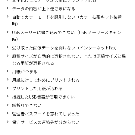
文字化けしたデータが大量にプリントされる
データの内容が上下逆さまになる
自動でカラーモードを識別しない（カラー拡張キット装着
時）
USBメモリーに書き込みできない（USB メモリースキャン
時）
受け取った画像データを開けない（インターネットFax）
原稿サイズが自動的に選択されない、または原稿サイズと異
なる用紙が選択される
用紙がつまる
用紙に対して斜めにプリントされる
プリントした用紙が汚れる
接続したUSB機器が使用できない
紙折りできない
管理者パスワードを忘れてしまった
保守サービスの連絡先が分からない