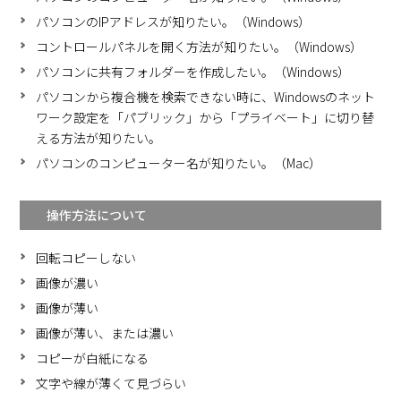
パソコンのIPアドレスが知りたい。（Windows）
コントロールパネルを開く方法が知りたい。（Windows）
パソコンに共有フォルダーを作成したい。（Windows）
パソコンから複合機を検索できない時に、Windowsのネット
ワーク設定を「パブリック」から「プライベート」に切り替
える方法が知りたい。
パソコンのコンピューター名が知りたい。（Mac）
操作方法について
回転コピーしない
画像が濃い
画像が薄い
画像が薄い、または濃い
コピーが白紙になる
文字や線が薄くて見づらい