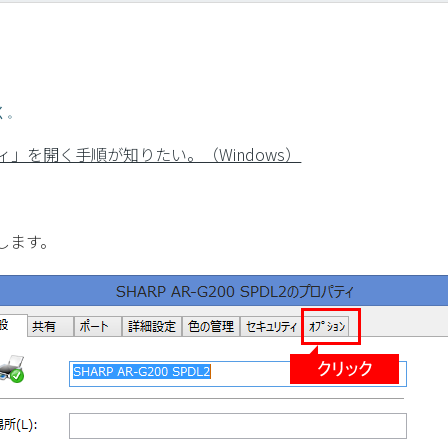
く。
」を開く手順が知りたい。（Windows）
します。