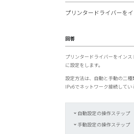
プリンタードライバーをイ
回答
プリンタードライバーをインス
に設定をします。
設定方法は、自動と手動の二種
IPv6でネットワーク接続し
自動設定の操作ステップ
手動設定の操作ステップ