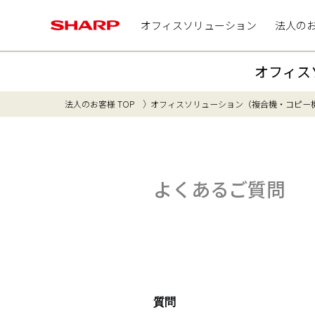
オフィスソリューション
法人の
オフィス
法人のお客様 TOP
オフィスソリューション（複合機・コピー
よくあるご質問
質問