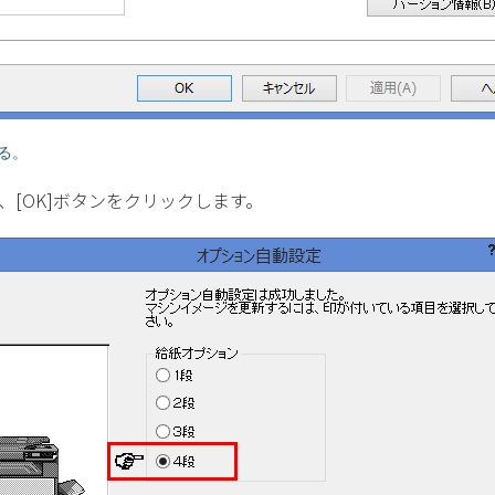
る。
[OK]ボタンをクリックします。