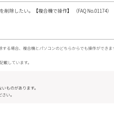
先を削除したい。【複合機で操作】
（FAQ No.01174）
除する場合、複合機とパソコンのどちらからでも操作ができま
例に記載しています。
ないものがあります。
ださい。