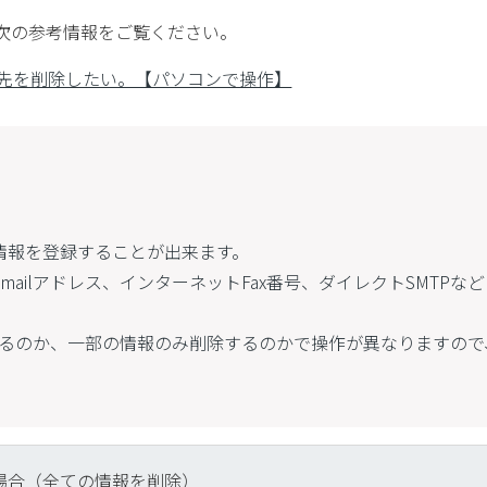
次の参考情報をご覧ください。
先を削除したい。【パソコンで操作】
情報を登録することが出来ます。
mailアドレス、インターネットFax番号、ダイレクトSMTPなど
るのか、一部の情報のみ削除するのかで操作が異なりますので
場合（全ての情報を削除）