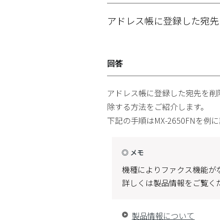
アドレス帳に登録した宛
回答
アドレス帳に登録した宛先を削
除する方法をご紹介します。
下記の手順はMX-2650FNを
◎ メモ
機種によりファクス機能が
詳しくは製品情報をご覧く
製品情報について