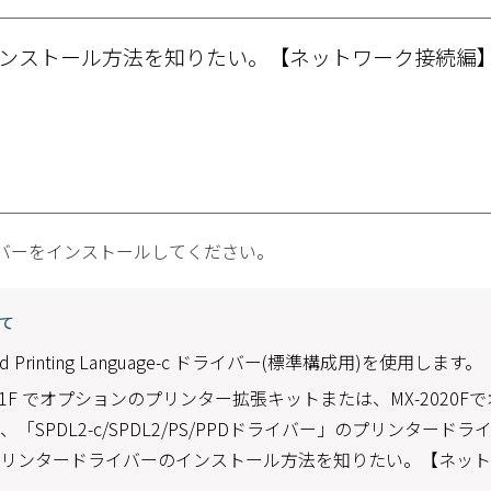
ンストール方法を知りたい。【ネットワーク接続編
バーをインストールしてください。
いて
ced Printing Language-c ドライバー(標準構成用)を使用します。
11F/3611F でオプションのプリンター拡張キットまたは、MX-20
「SPDL2-c/SPDL2/PS/PPDドライバー」のプリンター
プリンタードライバーのインストール方法を知りたい。【ネッ