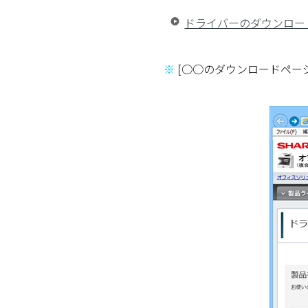
ドライバーのダウンロー
※
[○○のダウンロードペー