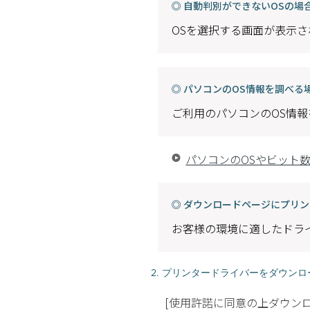
◎ 自動判別ができないOSの場
OSを選択する画面が表示
◎ パソコンのOS情報を調べる
ご利用のパソコンのOS情
パソコンのOSやビット
◎ ダウンロードページにプリ
お客様の環境に適したドラ
2. プリンタードライバーをダウン
[使用許諾に同意の上ダウン