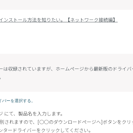
インストール方法を知りたい。【ネットワーク接続編】
イバーは収録されていますが、ホームページから最新版のドライ
。
ライバーを選択する。
ジ にて、製品名を入力します。
判別されますので、[○○のダウンロードページへ]ボタンをクリ
ンタードライバーをクリックしてください。