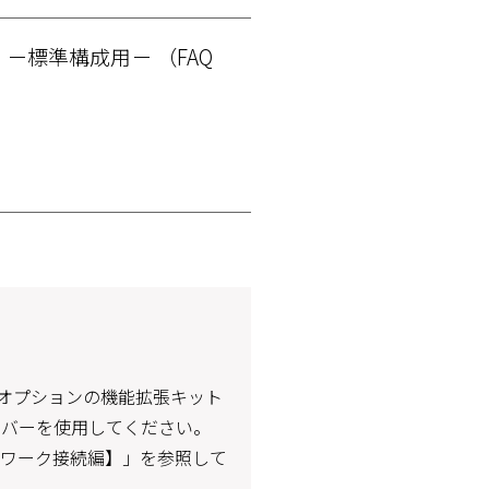
】－標準構成用－
（FAQ
20Fでオプションの機能拡張キット
ドライバーを使用してください。
トワーク接続編】」を参照して