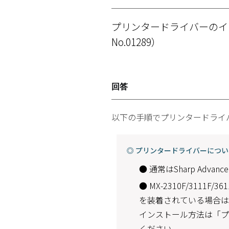
プリンタードライバーのイ
No.01289）
回答
以下の手順でプリンタードライ
◎ プリンタードライバーにつ
● 通常はSharp Advan
● MX-2310F/31
を装着されている場合は、
インストール方法は「
ください。