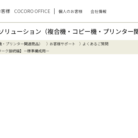
お客様
COCORO OFFICE
個人のお客様
会社情報
ソリューション（複合機・コピー機・プリンター
機・プリンター関連商品）
お客様サポート
よくあるご質問
ワーク接続編】－標準構成用－