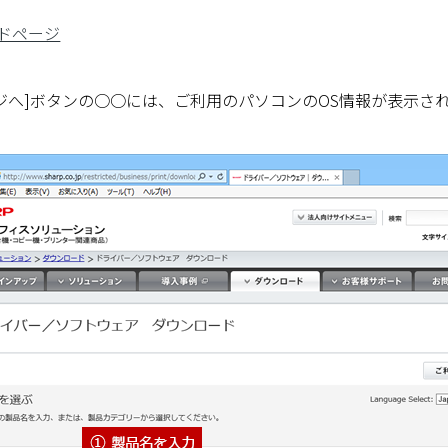
ドページ
ジへ]ボタンの○○には、ご利用のパソコンのOS情報が表示さ