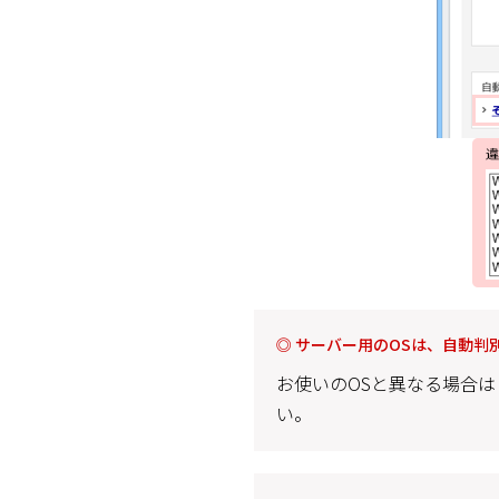
◎ サーバー用のOSは、自動判
お使いのOSと異なる場合は
い。