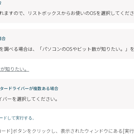
合
されますので、リストボックスからお使いのOSを選択してくだ
場合
報を調べる場合は、「パソコンのOSやビット数が知りたい。」
数が知りたい。
ンタードライバーが複数ある場合
イバーを選択してください。
ロードして実行する。
ロード]ボタンをクリックし、表示されたウィンドウにある[実行