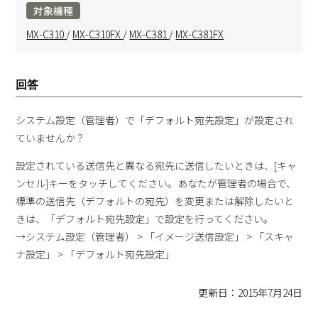
対象機種
MX-C310
/
MX-C310FX
/
MX-C381
/
MX-C381FX
回答
システム設定（管理者）で「デフォルト宛先設定」が設定され
ていませんか？
設定されている送信先と異なる宛先に送信したいときは、[キャ
ンセル]キーをタッチしてください。あなたが管理者の場合で、
標準の送信先（デフォルトの宛先）を変更または解除したいと
きは、「デフォルト宛先設定」で設定を行ってください。
→システム設定（管理者） > 「イメージ送信設定」 > 「スキャ
ナ設定」 > 「デフォルト宛先設定」
更新日：2015年7月24日