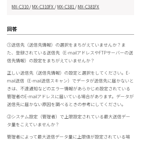
MX-C310
/
MX-C310FX
/
MX-C381
/
MX-C381FX
回答
①送信先（送信先情報）の選択をまちがえていませんか？ま
た、登録されている送信先（E-mailアドレスやFTPサーバーの送
信先情報）の設定をまちがえていませんか？
正しい送信先（送信先情報）の設定と選択をしてください。E-
mail送信（E-mail送信スキャン）でデータが送信先に届かないと
きは、不達通知などのエラー情報があらかじめ設定されている
管理者のE-mailアドレスに届いている場合があります。データが
送信先に届かない原因を調べるときの参考にしてください。
②システム設定（管理者）で上限設定されている最大送信デー
タ量をこえていませんか？
管理者によって最大送信データ量に上限値が設定されている場