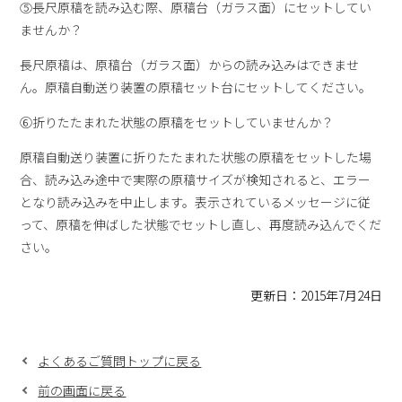
⑤長尺原稿を読み込む際、原稿台（ガラス面）にセットしてい
ませんか？
長尺原稿は、原稿台（ガラス面）からの読み込みはできませ
ん。原稿自動送り装置の原稿セット台にセットしてください。
⑥折りたたまれた状態の原稿をセットしていませんか？
原稿自動送り装置に折りたたまれた状態の原稿をセットした場
合、読み込み途中で実際の原稿サイズが検知されると、エラー
となり読み込みを中止します。表示されているメッセージに従
って、原稿を伸ばした状態でセットし直し、再度読み込んでくだ
さい。
更新日：2015年7月24日
よくあるご質問トップに戻る
前の画面に戻る