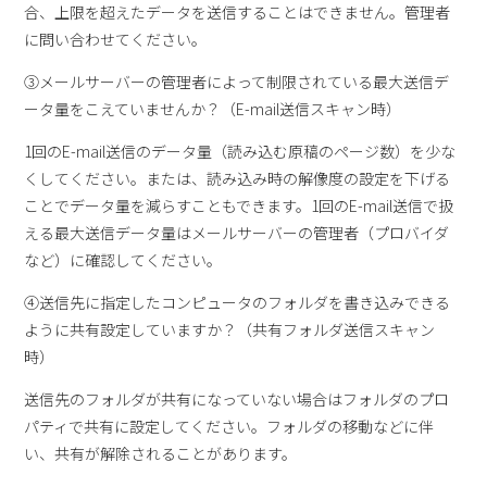
合、上限を超えたデータを送信することはできません。管理者
に問い合わせてください。
③メールサーバーの管理者によって制限されている最大送信デ
ータ量をこえていませんか？（E-mail送信スキャン時）
1回のE-mail送信のデータ量（読み込む原稿のページ数）を少な
くしてください。または、読み込み時の解像度の設定を下げる
ことでデータ量を減らすこともできます。1回のE-mail送信で扱
える最大送信データ量はメールサーバーの管理者（プロバイダ
など）に確認してください。
④送信先に指定したコンピュータのフォルダを書き込みできる
ように共有設定していますか？（共有フォルダ送信スキャン
時）
送信先のフォルダが共有になっていない場合はフォルダのプロ
パティで共有に設定してください。フォルダの移動などに伴
い、共有が解除されることがあります。