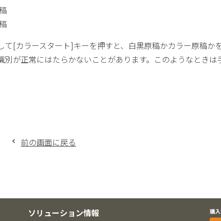
稿
稿
して[カラースタート]キーを押すと、白黒原稿かカラー原稿か
識別が正常にはたらかないことがあります。このようなときは
前の画面に戻る
ソリューション情報
購入