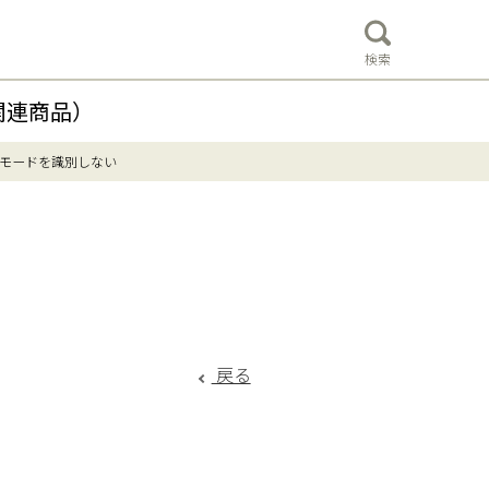
検索
関連商品）
モードを識別しない
戻る