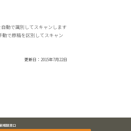
を自動で識別してスキャンします
手動で原稿を区別してスキャン
更新日：2015年7月22日
前相談窓口