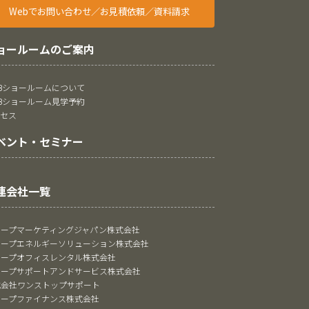
Webでお問い合わせ／お見積依頼／資料請求
ョールームのご案内
oBショールームについて
oBショールーム見学予約
クセス
ベント・セミナー
連会社一覧
ャープマーケティングジャパン株式会社
ャープエネルギーソリューション株式会社
ャープオフィスレンタル株式会社
ャープサポートアンドサービス株式会社
式会社ワンストップサポート
ャープファイナンス株式会社