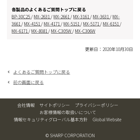
各製品のよくあるご質問トップに戻る
BP-30C25
/
MX-2631
/
MX-2661
/
MX-3161
/
MX-3631
/
MX-
3661
/
MX-4151
/
MX-4171
/
MX-5151
/
MX-5171
/
MX-6151
/
MX-6171
/
MX-8081
/
MX-C305W
/
MX-C306W
更新日：2020年10月30日
よくあるご質問トップに戻る
前の画面に戻る
会社情報
サイトポリシー
プライバシーポリシー
お客様情報の取扱いについて
情報セキュリティグローバル基本方針
Global Website
© SHARP CORPORATION