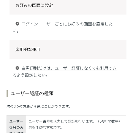
お好みの画面に設定
ログインユーザーごとにお好みの画面を設定した
い。
応用的な運用
白黒印刷だけは、ユーザー認証しなくても利用でき
るよう設定したい。
ユーザー認証の種類
次の3つの方法から選ぶことができます。
ユーザー
ユーザー番号を入力して認証を行います。（5-8桁の数字）
番号のみ
最も手軽な方式です。