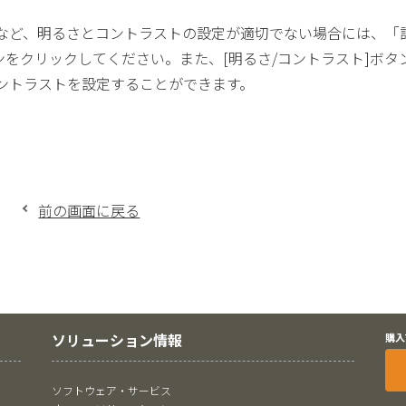
など、明るさとコントラストの設定が適切でない場合には、「詳
ンをクリックしてください。また、[明るさ/コントラスト]ボ
ントラストを設定することができます。
前の画面に戻る
ソリューション情報
購入
ソフトウェア・サービス