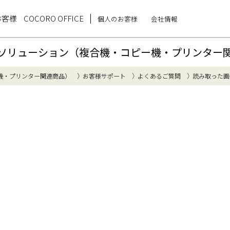
お客様
COCORO OFFICE
個人のお客様
会社情報
ソリューション（複合機・コピー機・プリンター
機・プリンター関連商品）
お客様サポート
よくあるご質問
読み取った画