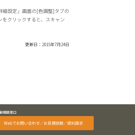
細設定」画面の[色調整]タブの
タンをクリックすると、スキャン
更新日：2015年7月24日
前相談窓口
Webでお問い合わせ／お見積依頼／資料請求