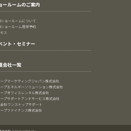
ョールームのご案内
oBショールームについて
oBショールーム見学予約
クセス
ベント・セミナー
連会社一覧
ャープマーケティングジャパン株式会社
ャープエネルギーソリューション株式会社
ャープオフィスレンタル株式会社
ャープサポートアンドサービス株式会社
式会社ワンストップサポート
ャープファイナンス株式会社
基本方針
Global Website