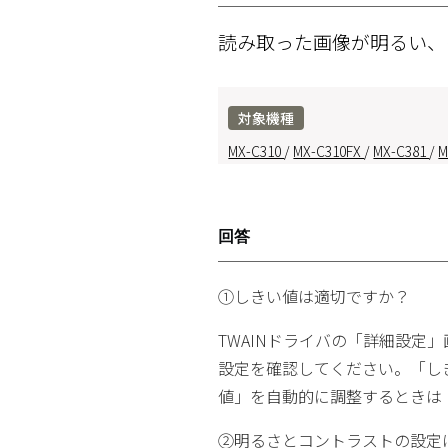
読み取った画像が明るい、
対象機種
MX-C310
/
MX-C310FX
/
MX-C381
/
M
回答
①しきい値は適切ですか？
TWAINドライバの「詳細設定
設定を確認してください。「し
値」を自動的に調整するときは
②明るさとコントラストの設定