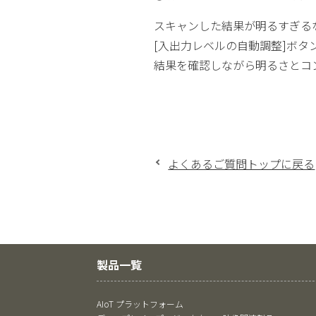
スキャンした結果が明るすぎる
[入出力レベルの自動調整]ボタ
結果を確認しながら明るさとコ
よくあるご質問トップに戻る
製品一覧
AIoT プラットフォーム