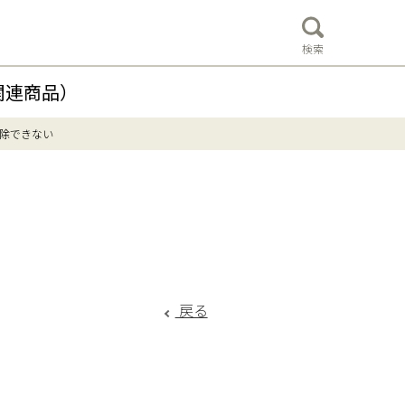
検索
関連商品）
除できない
戻る