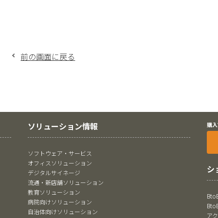
前の画面に戻る
ソリューション情報
購入
ソフトウェア・サービス
オフィスソリューション
シ
デジタルサイネージ
流通・新店舗ソリューション
教育ソリューション
Bt
病院向けソリューション
Bt
自治体向けソリューション
ア