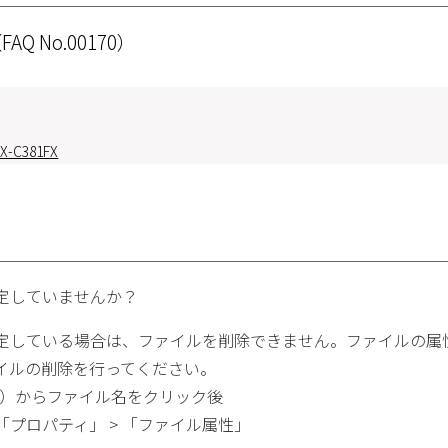
FAQ No.00170）
X-C381FX
定していませんか？
定している場合は、ファイルを削除できません。ファイルの属
イルの削除を行ってください。
み）からファイル名をクリック後
「プロパティ」 > 「ファイル属性」