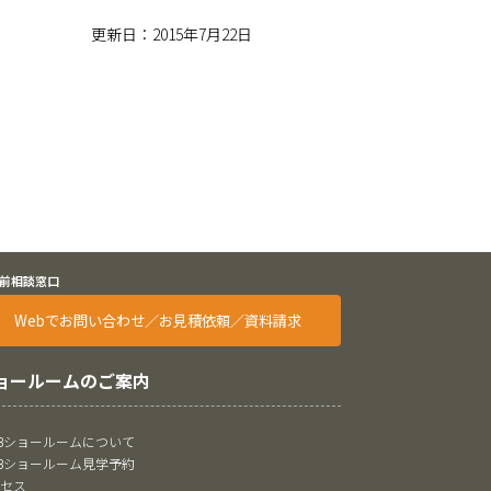
更新日：2015年7月22日
前相談窓口
Webでお問い合わせ／お見積依頼／資料請求
ョールームのご案内
oBショールームについて
oBショールーム見学予約
クセス