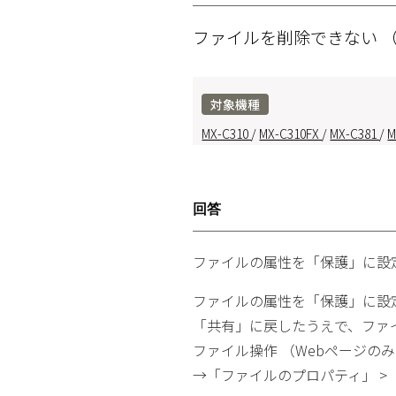
ファイルを削除できない
（
対象機種
MX-C310
/
MX-C310FX
/
MX-C381
/
M
回答
ファイルの属性を「保護」に設
ファイルの属性を「保護」に設
「共有」に戻したうえで、ファ
ファイル操作 （Webページの
→「ファイルのプロパティ」 > 