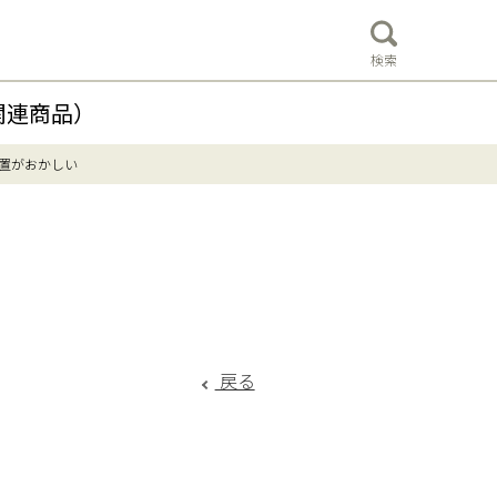
検索
関連商品）
置がおかしい
戻る