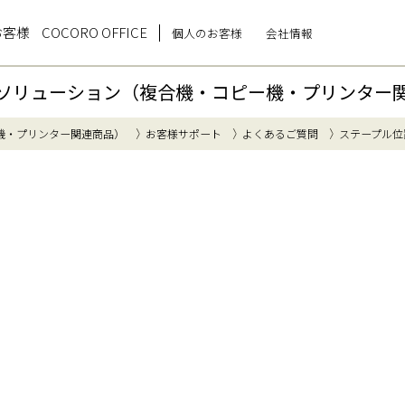
お客様
COCORO OFFICE
個人のお客様
会社情報
ソリューション（複合機・コピー機・プリンター
機・プリンター関連商品）
お客様サポート
よくあるご質問
ステープル位