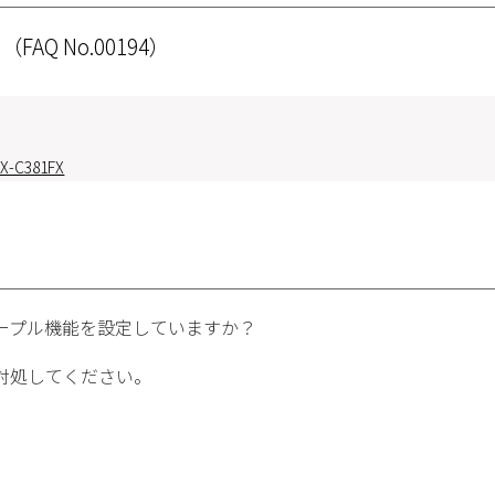
い
（FAQ No.00194）
X-C381FX
ープル機能を設定していますか？
対処してください。