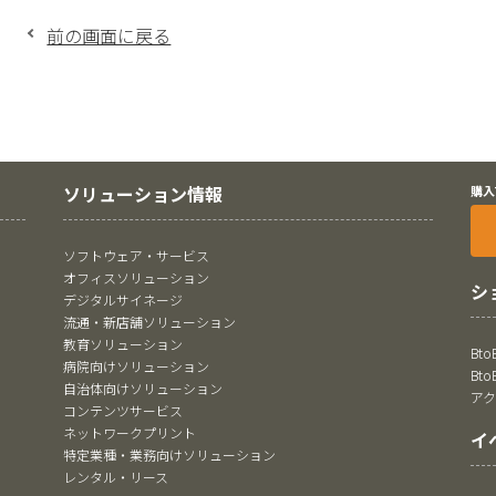
前の画面に戻る
ソリューション情報
購入
ソフトウェア・サービス
オフィスソリューション
シ
デジタルサイネージ
流通・新店舗ソリューション
教育ソリューション
Bt
病院向けソリューション
Bt
自治体向けソリューション
ア
コンテンツサービス
ネットワークプリント
イ
特定業種・業務向けソリューション
レンタル・リース