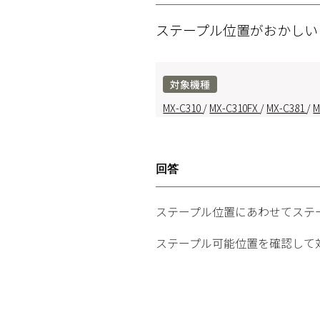
ステープル位置がおかし
対象機種
MX-C310
/
MX-C310FX
/
MX-C381
/
M
回答
ステープル位置にあわせてステ
ステープル可能位置を確認して