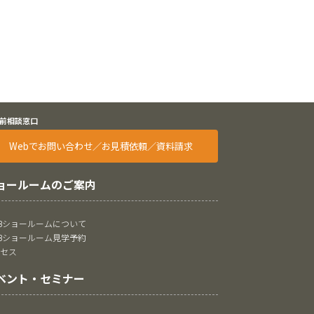
前相談窓口
Webでお問い合わせ／お見積依頼／資料請求
ョールームのご案内
oBショールームについて
oBショールーム見学予約
クセス
ベント・セミナー