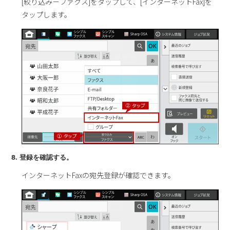
[絞り込み－ファクス]をタップして、[インターネットFax]を
タップします。
8. 登録を確認する。
インターネットFaxの宛先登録が確認できます。