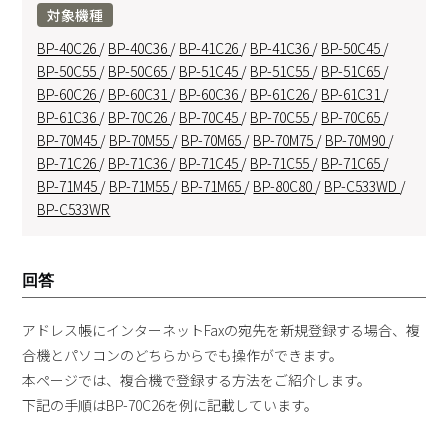
対象機種
BP-40C26
/
BP-40C36
/
BP-41C26
/
BP-41C36
/
BP-50C45
/
BP-50C55
/
BP-50C65
/
BP-51C45
/
BP-51C55
/
BP-51C65
/
BP-60C26
/
BP-60C31
/
BP-60C36
/
BP-61C26
/
BP-61C31
/
BP-61C36
/
BP-70C26
/
BP-70C45
/
BP-70C55
/
BP-70C65
/
BP-70M45
/
BP-70M55
/
BP-70M65
/
BP-70M75
/
BP-70M90
/
BP-71C26
/
BP-71C36
/
BP-71C45
/
BP-71C55
/
BP-71C65
/
BP-71M45
/
BP-71M55
/
BP-71M65
/
BP-80C80
/
BP-C533WD
/
BP-C533WR
回答
アドレス帳にインターネットFaxの宛先を新規登録する場合、複
合機とパソコンのどちらからでも操作ができます。
本ページでは、複合機で登録する方法をご紹介します。
下記の手順はBP-70C26を例に記載しています。