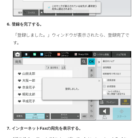
6. 登録を完了する。
「登録しました。」ウィンドウが表示されたら、登録完了で
す。
7. インターネットFaxの宛先を表示する。