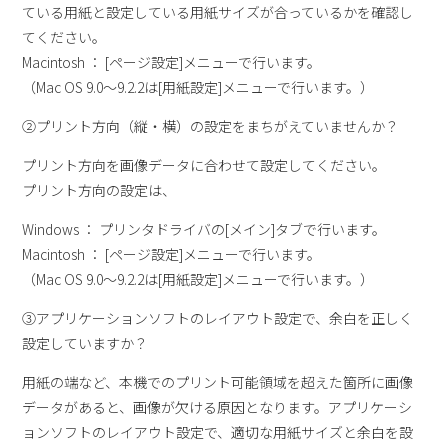
ている用紙と設定している用紙サイズが合っているかを確認し
てください。
Macintosh ： [ページ設定]メニューで行います。
（Mac OS 9.0～9.2.2は[用紙設定]メニューで行います。）
②プリント方向（縦・横）の設定をまちがえていませんか？
プリント方向を画像データに合わせて設定してください。
プリント方向の設定は、
Windows ： プリンタドライバの[メイン]タブで行います。
Macintosh ： [ページ設定]メニューで行います。
（Mac OS 9.0～9.2.2は[用紙設定]メニューで行います。）
③アプリケーションソフトのレイアウト設定で、余白を正しく
設定していますか？
用紙の端など、本機でのプリント可能領域を超えた箇所に画像
データがあると、画像が欠ける原因となります。アプリケーシ
ョンソフトのレイアウト設定で、適切な用紙サイズと余白を設