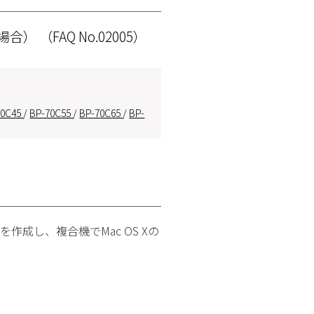
の場合）
（FAQ No.02005）
70C45
/
BP-70C55
/
BP-70C65
/
BP-
を作成し、複合機でMac OS Xの