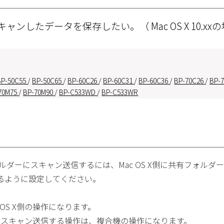
ンしたデータを保存したい。（ Mac OS X 10.xx
BP-50C55
/
BP-50C65
/
BP-60C26
/
BP-60C31
/
BP-60C36
/
BP-70C26
/
BP-
70M75
/
BP-70M90
/
BP-C533WD
/
BP-C533WR
ォルダーにスキャン送信するには、Mac OS X側に共有フォルダー
るように設定してください。
 OS X側の操作になります。
ダーにスキャン送信する操作は、複合機の操作になります。