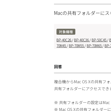
Macの共有フォルダーにスキャ
対象機種
BP-40C26
/
BP-40C36
/
BP-50C45
/
70M45
/
BP-70M55
/
BP-70M65
/
BP-
回答
複合機からMac OS Xの共有フ
共有フォルダーにアクセスでき
※ 共有フォルダーの設定はMac
※ Mac OS Xの共有フォル