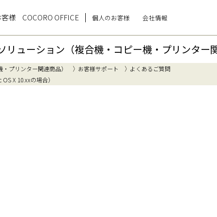
お客様
COCORO OFFICE
個人のお客様
会社情報
ソリューション（複合機・コピー機・プリンター
機・プリンター関連商品）
お客様サポート
よくあるご質問
 X 10.xxの場合）