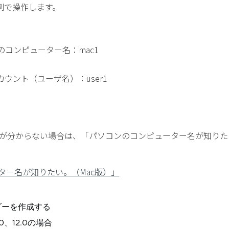
例で操作します。
コンピューター名：mac1
ウント（ユーザ名）：user1
名が分からない場合は、「パソコンのコンピューター名が知りた
ター名が知りたい。（Mac版）」
ルダーを作成する
1.0、12.0の場合