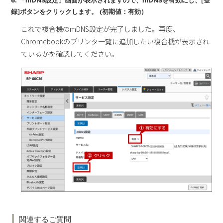
6. 「mDNS設定」画面が表示されますので、mDNSを有効にし、[登
録]ボタンをクリックします。 (初期値：有効）
これで複合機のmDNS設定が完了しました。再度、
Chromebookのプリンタ一覧に追加したい複合機が表示され
ているかを確認してください。
関連するご質問