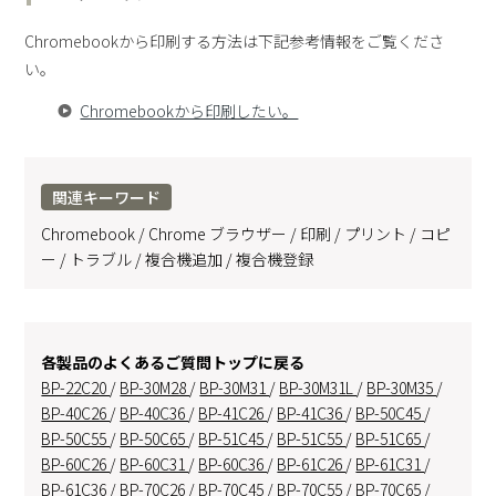
Chromebookから印刷する方法は下記参考情報をご覧くださ
い。
Chromebookから印刷したい。
関連キーワード
Chromebook / Chrome ブラウザー / 印刷 / プリント / コピ
ー / トラブル / 複合機追加 / 複合機登録
各製品のよくあるご質問トップに戻る
BP-22C20
/
BP-30M28
/
BP-30M31
/
BP-30M31L
/
BP-30M35
/
BP-40C26
/
BP-40C36
/
BP-41C26
/
BP-41C36
/
BP-50C45
/
BP-50C55
/
BP-50C65
/
BP-51C45
/
BP-51C55
/
BP-51C65
/
BP-60C26
/
BP-60C31
/
BP-60C36
/
BP-61C26
/
BP-61C31
/
BP-61C36
/
BP-70C26
/
BP-70C45
/
BP-70C55
/
BP-70C65
/