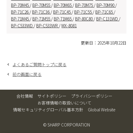
BP-70M45
/
BP-70M55
/
BP-70M65
/
BP-70M75
/
BP-70M90
/
BP-71C26
/
BP-71C36
/
BP-71C45
/
BP-71C55
/
BP-71C65
/
BP-71M45
/
BP-71M55
/
BP-71M65
/
BP-80C80
/
BP-C131WD
/
BP-C533WD
/
BP-C533WR
/
MX-8081
更新日：2025年10月22日
よくあるご質問トップに戻る
前の画面に戻る
会社情報
サイトポリシー
プライバシーポリシー
お客様情報の取扱いについて
情報セキュリティグローバル基本方針
Global Website
© SHARP CORPORATION