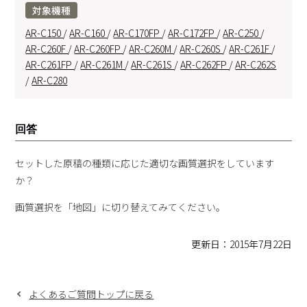
対象機種
AR-C150
/
AR-C160
/
AR-C170FP
/
AR-C172FP
/
AR-C250
/
AR-C260F
/
AR-C260FP
/
AR-C260M
/
AR-C260S
/
AR-C261F
/
AR-C261FP
/
AR-C261M
/
AR-C261S
/
AR-C262FP
/
AR-C262S
/
AR-C280
回答
セットした原稿の種類に応じた適切な画質選択をしています
か？
画質選択を「地図」に切り替えてみてください。
更新日：2015年7月22日
よくあるご質問トップに戻る