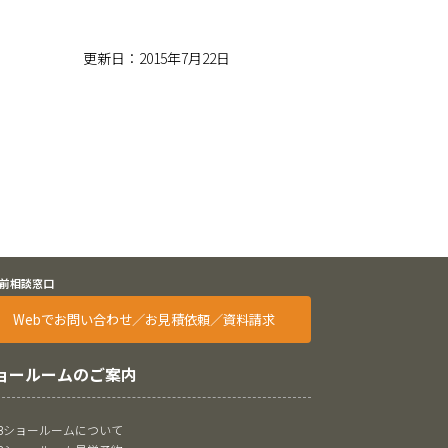
更新日：2015年7月22日
前相談窓口
Webでお問い合わせ／お見積依頼／資料請求
ョールームのご案内
oBショールームについて