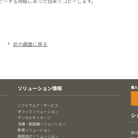
ピーする用紙にあった倍率でコピーします。
前の画面に戻る
ソリューション情報
購入
ソフトウェア・サービス
オフィスソリューション
シ
デジタルサイネージ
流通・新店舗ソリューション
教育ソリューション
Bt
病院向けソリューション