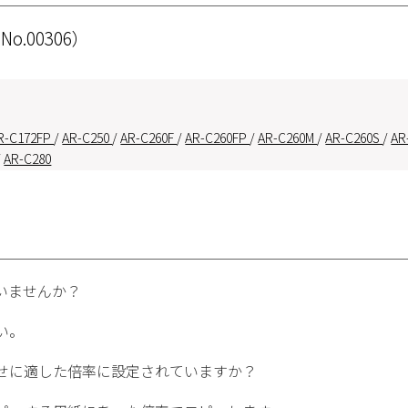
 No.00306）
R-C172FP
/
AR-C250
/
AR-C260F
/
AR-C260FP
/
AR-C260M
/
AR-C260S
/
AR
/
AR-C280
いませんか？
い。
せに適した倍率に設定されていますか？