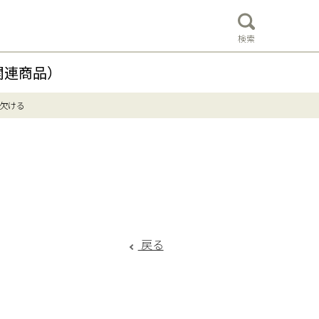
検索
関連商品）
欠ける
戻る