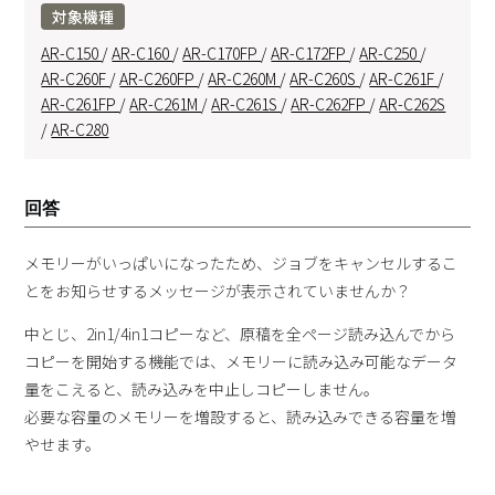
対象機種
AR-C150
/
AR-C160
/
AR-C170FP
/
AR-C172FP
/
AR-C250
/
AR-C260F
/
AR-C260FP
/
AR-C260M
/
AR-C260S
/
AR-C261F
/
AR-C261FP
/
AR-C261M
/
AR-C261S
/
AR-C262FP
/
AR-C262S
/
AR-C280
回答
メモリーがいっぱいになったため、ジョブをキャンセルするこ
とをお知らせするメッセージが表示されていませんか？
中とじ、2in1/4in1コピーなど、原稿を全ページ読み込んでから
コピーを開始する機能では、メモリーに読み込み可能なデータ
量をこえると、読み込みを中止しコピーしません。
必要な容量のメモリーを増設すると、読み込みできる容量を増
やせます。