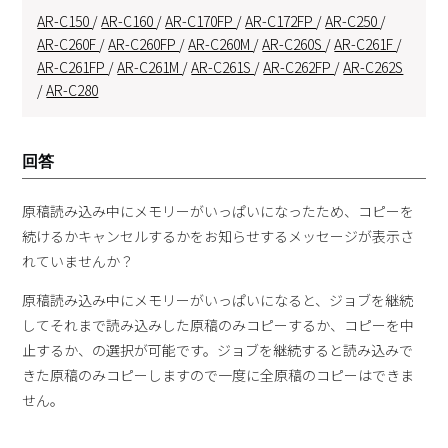
AR-C150
/
AR-C160
/
AR-C170FP
/
AR-C172FP
/
AR-C250
/
AR-C260F
/
AR-C260FP
/
AR-C260M
/
AR-C260S
/
AR-C261F
/
AR-C261FP
/
AR-C261M
/
AR-C261S
/
AR-C262FP
/
AR-C262S
/
AR-C280
回答
原稿読み込み中にメモリーがいっぱいになったため、コピーを
続けるかキャンセルするかをお知らせするメッセージが表示さ
れていませんか？
原稿読み込み中にメモリーがいっぱいになると、ジョブを継続
してそれまで読み込みした原稿のみコピーするか、コピーを中
止するか、の選択が可能です。ジョブを継続すると読み込みで
きた原稿のみコピーしますので一度に全原稿のコピーはできま
せん。