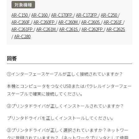
対象機種
AR-C150
/
AR-C160
/
AR-C170FP
/
AR-C172FP
/
AR-C250
/
AR-C260F
/
AR-C260FP
/
AR-C260M
/
AR-C260S
/
AR-C261F
/
AR-C261FP
/
AR-C261M
/
AR-C261S
/
AR-C262FP
/
AR-C262S
/
AR-C280
回答
①インターフェースケーブルが正しく接続されていますか？
本機とコンピュータをつなぐUSBまたはパラレルインターフェー
スケーブルで確実に接続してください。
②プリンタドライバが正しくインストールされていますか？
プリンタドライバを正しくインストールしてください。
③プリンタドライバが正しく選択されていますか？ネットワー
クに登録されていますか？（ネットワークプリンタとして使用