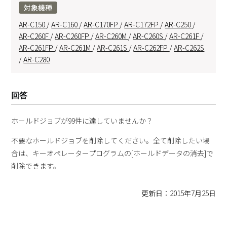
対象機種
AR-C150
/
AR-C160
/
AR-C170FP
/
AR-C172FP
/
AR-C250
/
AR-C260F
/
AR-C260FP
/
AR-C260M
/
AR-C260S
/
AR-C261F
/
AR-C261FP
/
AR-C261M
/
AR-C261S
/
AR-C262FP
/
AR-C262S
/
AR-C280
回答
ホールドジョブが99件に達していませんか？
不要なホールドジョブを削除してください。全て削除したい場
合は、キーオペレータープログラムの[ホールドデータの消去]で
削除できます。
更新日：2015年7月25日