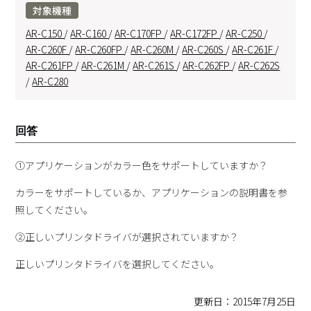
対象機種
AR-C150
/
AR-C160
/
AR-C170FP
/
AR-C172FP
/
AR-C250
/
AR-C260F
/
AR-C260FP
/
AR-C260M
/
AR-C260S
/
AR-C261F
/
AR-C261FP
/
AR-C261M
/
AR-C261S
/
AR-C262FP
/
AR-C262S
/
AR-C280
回答
①アプリケーションがカラー色をサポートしていますか？
カラーをサポートしているか、アプリケーションの説明書を参
照してください。
②正しいプリンタドライバが選択されていますか？
正しいプリンタドライバを選択してください。
更新日：2015年7月25日