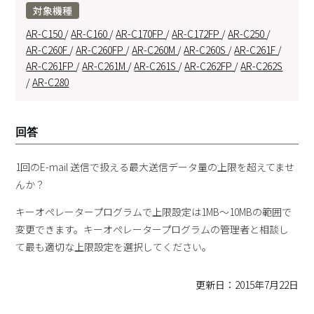
対象機種
AR-C150
/
AR-C160
/
AR-C170FP
/
AR-C172FP
/
AR-C250
/
AR-C260F
/
AR-C260FP
/
AR-C260M
/
AR-C260S
/
AR-C261F
/
AR-C261FP
/
AR-C261M
/
AR-C261S
/
AR-C262FP
/
AR-C262S
/
AR-C280
回答
1回のE-mail 送信で扱える最大送信データ量の上限を超えてませ
んか？
キーオペレータープログラムで上限設定は1MB～10MBの範囲で
変更できます。キーオペレータープログラムの管理者と相談し
て最も適切な上限設定を選択してください。
更新日：2015年7月22日