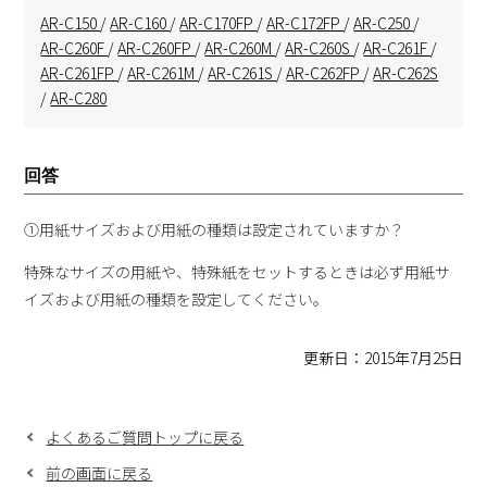
AR-C150
/
AR-C160
/
AR-C170FP
/
AR-C172FP
/
AR-C250
/
AR-C260F
/
AR-C260FP
/
AR-C260M
/
AR-C260S
/
AR-C261F
/
AR-C261FP
/
AR-C261M
/
AR-C261S
/
AR-C262FP
/
AR-C262S
/
AR-C280
回答
①用紙サイズおよび用紙の種類は設定されていますか？
特殊なサイズの用紙や、特殊紙をセットするときは必ず用紙サ
イズおよび用紙の種類を設定してください。
更新日：2015年7月25日
よくあるご質問トップに戻る
前の画面に戻る