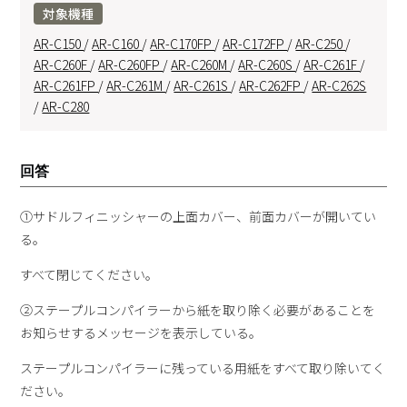
対象機種
AR-C150
/
AR-C160
/
AR-C170FP
/
AR-C172FP
/
AR-C250
/
AR-C260F
/
AR-C260FP
/
AR-C260M
/
AR-C260S
/
AR-C261F
/
AR-C261FP
/
AR-C261M
/
AR-C261S
/
AR-C262FP
/
AR-C262S
/
AR-C280
回答
①サドルフィニッシャーの上面カバー、前面カバーが開いてい
る。
すべて閉じてください。
②ステープルコンパイラーから紙を取り除く必要があることを
お知らせするメッセージを表示している。
ステープルコンパイラーに残っている用紙をすべて取り除いてく
ださい。