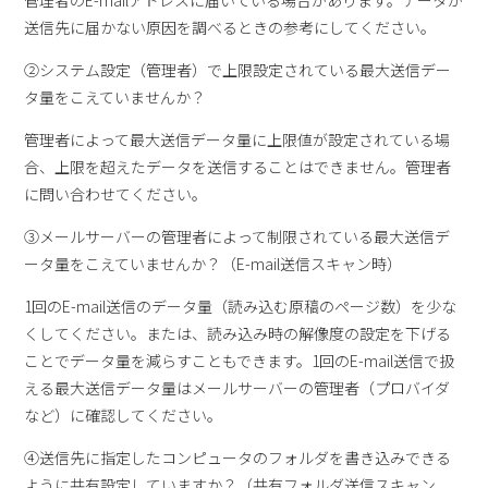
管理者のE-mailアドレスに届いている場合があります。データが
送信先に届かない原因を調べるときの参考にしてください。
②システム設定（管理者）で上限設定されている最大送信デー
タ量をこえていませんか？
管理者によって最大送信データ量に上限値が設定されている場
合、上限を超えたデータを送信することはできません。管理者
に問い合わせてください。
③メールサーバーの管理者によって制限されている最大送信デ
ータ量をこえていませんか？（E-mail送信スキャン時）
1回のE-mail送信のデータ量（読み込む原稿のページ数）を少な
くしてください。または、読み込み時の解像度の設定を下げる
ことでデータ量を減らすこともできます。1回のE-mail送信で扱
える最大送信データ量はメールサーバーの管理者（プロバイダ
など）に確認してください。
④送信先に指定したコンピュータのフォルダを書き込みできる
ように共有設定していますか？（共有フォルダ送信スキャン