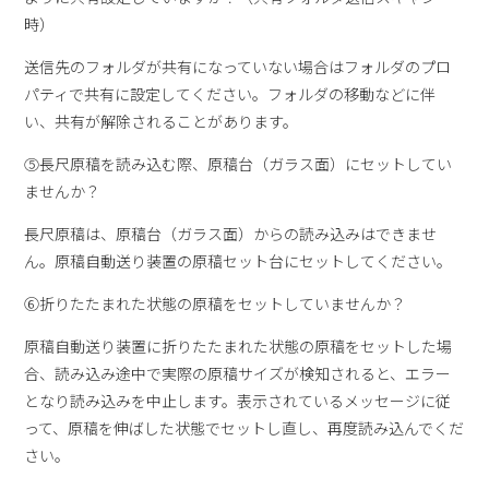
時）
送信先のフォルダが共有になっていない場合はフォルダのプロ
パティで共有に設定してください。フォルダの移動などに伴
い、共有が解除されることがあります。
⑤長尺原稿を読み込む際、原稿台（ガラス面）にセットしてい
ませんか？
長尺原稿は、原稿台（ガラス面）からの読み込みはできませ
ん。原稿自動送り装置の原稿セット台にセットしてください。
⑥折りたたまれた状態の原稿をセットしていませんか？
原稿自動送り装置に折りたたまれた状態の原稿をセットした場
合、読み込み途中で実際の原稿サイズが検知されると、エラー
となり読み込みを中止します。表示されているメッセージに従
って、原稿を伸ばした状態でセットし直し、再度読み込んでくだ
さい。