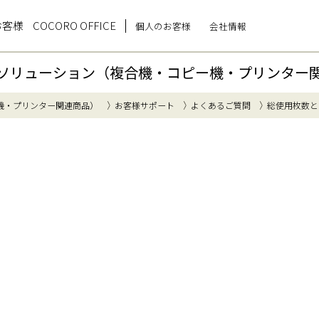
お客様
COCORO OFFICE
個人のお客様
会社情報
ソリューション（複合機・コピー機・プリンター
機・プリンター関連商品）
お客様サポート
よくあるご質問
総使用枚数と