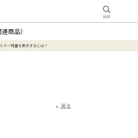
検索
関連商品）
トナー残量を表示するには？
戻る