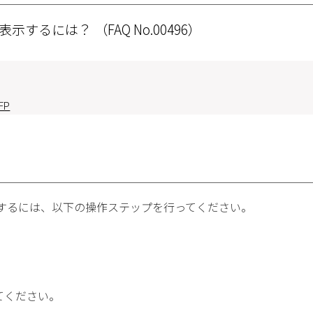
を表示するには？
（FAQ No.00496）
FP
するには、以下の操作ステップを行ってください。
てください。