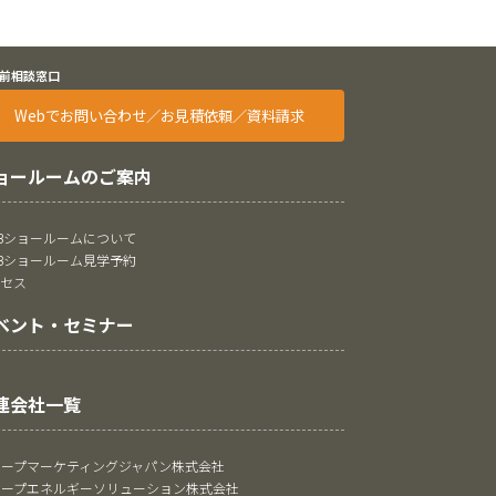
前相談窓口
Webでお問い合わせ／お見積依頼／資料請求
ョールームのご案内
oBショールームについて
oBショールーム見学予約
クセス
ベント・セミナー
連会社一覧
ャープマーケティングジャパン株式会社
ャープエネルギーソリューション株式会社