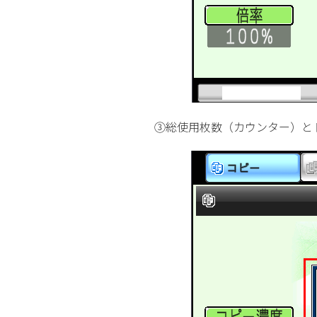
③総使用枚数（カウンター）と