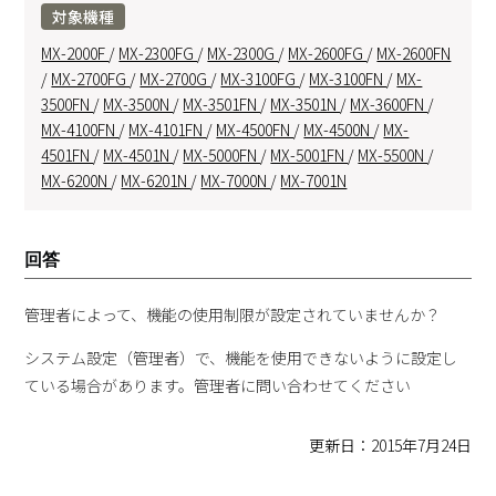
対象機種
MX-2000F
/
MX-2300FG
/
MX-2300G
/
MX-2600FG
/
MX-2600FN
/
MX-2700FG
/
MX-2700G
/
MX-3100FG
/
MX-3100FN
/
MX-
3500FN
/
MX-3500N
/
MX-3501FN
/
MX-3501N
/
MX-3600FN
/
MX-4100FN
/
MX-4101FN
/
MX-4500FN
/
MX-4500N
/
MX-
4501FN
/
MX-4501N
/
MX-5000FN
/
MX-5001FN
/
MX-5500N
/
MX-6200N
/
MX-6201N
/
MX-7000N
/
MX-7001N
回答
管理者によって、機能の使用制限が設定されていませんか？
システム設定（管理者）で、機能を使用できないように設定し
ている場合があります。管理者に問い合わせてください
更新日：2015年7月24日