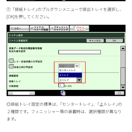
⑦「排紙トレイ｣のプルダウンメニューで排出トレイを選択し、
[OK]を押してください。
◎排紙トレイ設定の標準は、｢センタートレイ｣、｢上トレイ｣の
２種類です。フィニッシャー等の装着時は、選択種類が異なり
ます。