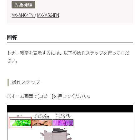
対象機種
MX-M464FN
/
MX-M564FN
回答
トナー残量を表示するには、以下の操作ステップを行ってくだ
さい。
操作ステップ
①ホーム画面で[コピー]を押してください。