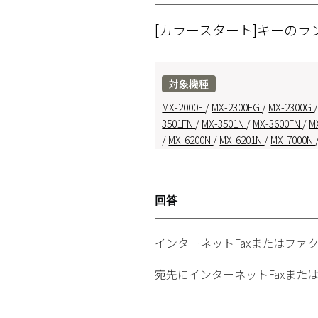
[カラースタート]キーの
対象機種
MX-2000F
/
MX-2300FG
/
MX-2300G
3501FN
/
MX-3501N
/
MX-3600FN
/
M
/
MX-6200N
/
MX-6201N
/
MX-7000N
回答
インターネットFaxまたはファ
宛先にインターネットFaxまた