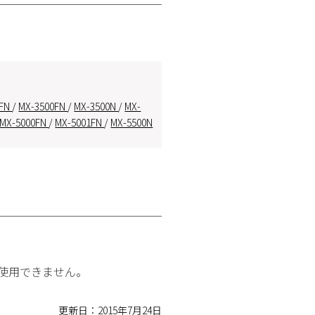
0FN
/
MX-3500FN
/
MX-3500N
/
MX-
MX-5000FN
/
MX-5001FN
/
MX-5500N
か使用できません。
更新日：2015年7月24日