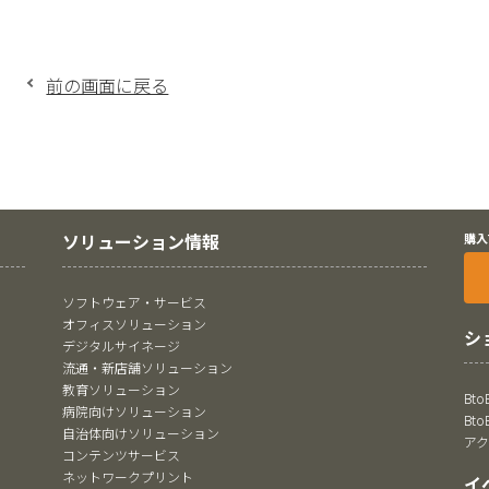
前の画面に戻る
ソリューション情報
購入
ソフトウェア・サービス
オフィスソリューション
シ
デジタルサイネージ
流通・新店舗ソリューション
教育ソリューション
Bt
病院向けソリューション
Bt
自治体向けソリューション
ア
コンテンツサービス
ネットワークプリント
イ