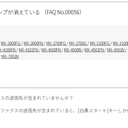
ランプが消えている
（FAQ No.00056）
/
MX-2600FG
/
MX-2600FN
/
MX-2700FG
/
MX-2700G
/
MX-3100FG
/
MX-310
X-4100FN
/
MX-4101FN
/
MX-4500FN
/
MX-4500N
/
MX-4501FN
/
MX-4501N
/
/
MX-7001N
クスの送信先が含まれていませんか？
はファクスの送信先が含まれていると、[白黒スタート]キーし