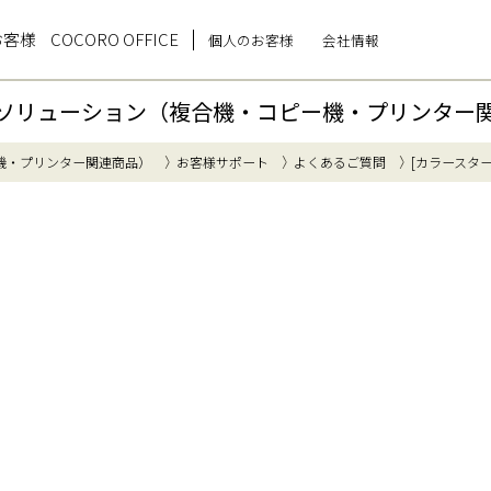
お客様
COCORO OFFICE
個人のお客様
会社情報
ソリューション（複合機・コピー機・プリンター
機・プリンター関連商品）
お客様サポート
よくあるご質問
[カラースタ