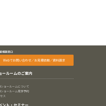
前相談窓口
Webでお問い合わせ／お見積依頼／資料請求
ョールームのご案内
oBショールームについて
oBショールーム見学予約
クセス
ベント・セミナー