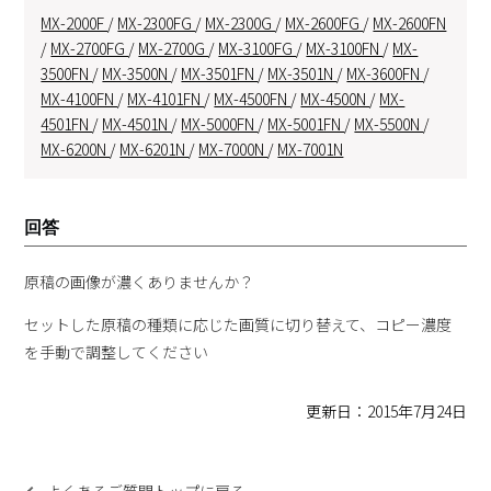
MX-2000F
/
MX-2300FG
/
MX-2300G
/
MX-2600FG
/
MX-2600FN
/
MX-2700FG
/
MX-2700G
/
MX-3100FG
/
MX-3100FN
/
MX-
3500FN
/
MX-3500N
/
MX-3501FN
/
MX-3501N
/
MX-3600FN
/
MX-4100FN
/
MX-4101FN
/
MX-4500FN
/
MX-4500N
/
MX-
4501FN
/
MX-4501N
/
MX-5000FN
/
MX-5001FN
/
MX-5500N
/
MX-6200N
/
MX-6201N
/
MX-7000N
/
MX-7001N
回答
原稿の画像が濃くありませんか？
セットした原稿の種類に応じた画質に切り替えて、コピー濃度
を手動で調整してください
更新日：2015年7月24日