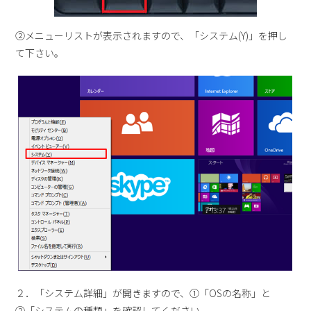
②メニューリストが表示されますので、「システム(Y)」を押し
て下さい。
２．「システム詳細」が開きますので、①「OSの名称」と
②「システムの種類」を確認してください。