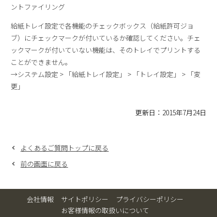
ントファイリング
給紙トレイ設定で各機能のチェックボックス（給紙許可ジョ
ブ）にチェックマークが付いているか確認してください。チェ
ックマークが付いていない機能は、そのトレイでプリントする
ことができません。
→システム設定 > 「給紙トレイ設定」 > 「トレイ設定」 > 「変
更」
更新日：2015年7月24日
よくあるご質問トップに戻る
前の画面に戻る
会社情報
サイトポリシー
プライバシーポリシー
お客様情報の取扱いについて