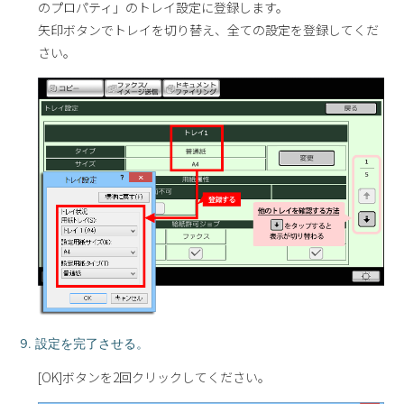
のプロパティ」のトレイ設定に登録します。
矢印ボタンでトレイを切り替え、全ての設定を登録してくだ
さい。
9. 設定を完了させる。
[OK]ボタンを2回クリックしてください。