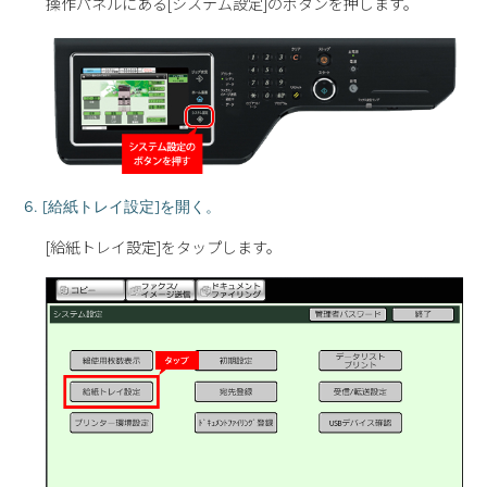
操作パネルにある[システム設定]のボタンを押します。
6. [給紙トレイ設定]を開く。
[給紙トレイ設定]をタップします。