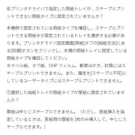
⑥プリンタドライバで指定した用紙トレイが、ステープルプリ
ントできない用紙タイプに設定されていませんか？
本機側で設定されている用紙タイプを確認し、ステープルプリ
ントできる用紙※が設定されているトレイを選択する必要があ
ります。プリンタドライバ設定画面[用紙]タブの[給紙方法]にあ
る[詳細]ボタンをクリックし、本機の用紙トレイに設定している
用紙タイプを確認してください。
※ラベル紙、タブ紙、OHP フィルム、郵便はがき、封筒にはス
テープルプリントできません。また、属性を[ステープル不可]に
しているユーザータイプにはステープルプリントできません。
⑦選択した給紙トレイの用紙タイプが厚紙に設定されていませ
んか？
厚紙は中とじステープルできません。（ただし、表紙挿入を指
定しているときは、表紙用の厚紙を1枚のみ挿入して、中とじス
テープルできます。）