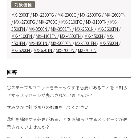
対象機種
MX-2000F
/
MX-2300FG
/
MX-2300G
/
MX-2600FG
/
MX-2600FN
/
MX-2700FG
/
MX-2700G
/
MX-3100FG
/
MX-3100FN
/
MX-
3500FN
/
MX-3500N
/
MX-3501FN
/
MX-3501N
/
MX-3600FN
/
MX-4100FN
/
MX-4101FN
/
MX-4500FN
/
MX-4500N
/
MX-
4501FN
/
MX-4501N
/
MX-5000FN
/
MX-5001FN
/
MX-5500N
/
MX-6200N
/
MX-6201N
/
MX-7000N
/
MX-7001N
回答
①ステープルユニットをチェックする必要があることをお知ら
せするメッセージが表示されていませんか？
すみやかに針づまりの処置をしてください。
②針を補給する必要があることをお知らせするメッセージが表
示されていませんか？