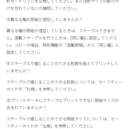
針カートリッジを交換してください。または針ケースの取り付
けを忘れていないか確認してください。
③異なる幅の用紙が混在していませんか？
異なる幅の用紙が混在しているときは、ステープルできませ
ん。混載ステープルを行うときは、[同じ幅]に設定してくださ
い。コピーの場合、特別機能の「混載原稿」から「同じ幅」に
設定してください。
④ステープルで綴じることのできる枚数を超えてプリントして
いませんか？
ステープルで綴じることのできる枚数については、セーフティー
ガイドの「仕様」を参照してください。
⑤プリントデータにステープルプリントできない用紙サイズが
含まれていませんか？
ステープルで綴じることのできる用紙サイズについては、セー
フティーガイドの「仕様」を参照してください。